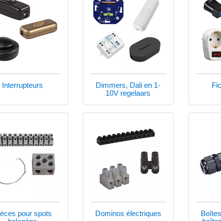
Interrupteurs
Dimmers, Dali en 1-
Fi
10V regelaars
ièces pour spots
Dominos électriques
Boîtes