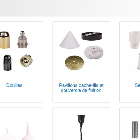
Douilles
Pavillons cache-fils et
Se
couvercle de finition