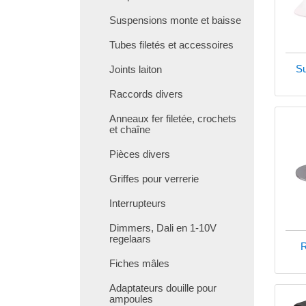
Suspensions monte et baisse
Tubes filetés et accessoires
S
Joints laiton
Raccords divers
Anneaux fer filetée, crochets
et chaîne
Pièces divers
Griffes pour verrerie
Interrupteurs
Dimmers, Dali en 1-10V
regelaars
R
Fiches mâles
Adaptateurs douille pour
ampoules