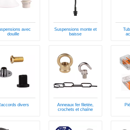
uspensions avec
Suspensions monte et
Tub
douille
baisse
ac
accords divers
Anneaux fer filetée,
Pi
crochets et chaîne