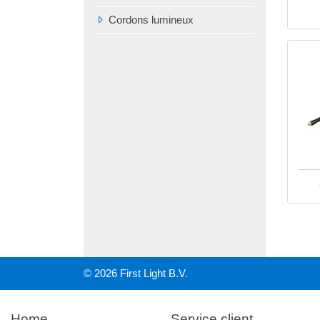
Cordons lumineux
© 2026 First Light B.V.
Home
Service client