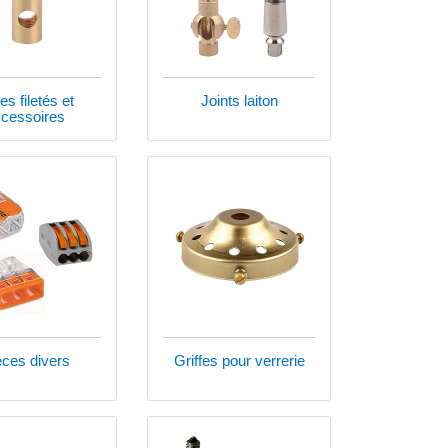
es filetés et
Joints laiton
cessoires
èces divers
Griffes pour verrerie