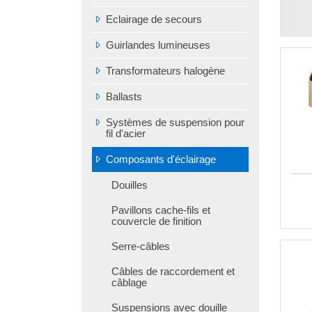
Eclairage de secours
Guirlandes lumineuses
Transformateurs halogène
Ballasts
Systèmes de suspension pour
fil d'acier
Composants d'éclairage
Douilles
Pavillons cache-fils et
couvercle de finition
Serre-câbles
Câbles de raccordement et
câblage
Suspensions avec douille