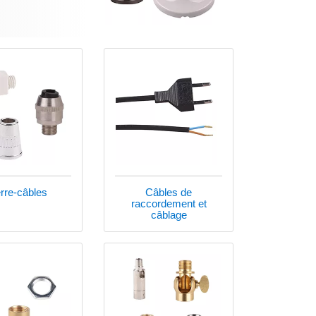
rre-câbles
Câbles de
raccordement et
câblage