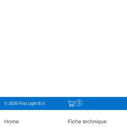
0
© 2026 First Light B.V.
Home
Fiche technique