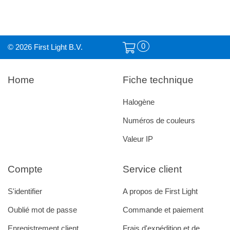
0
© 2026 First Light B.V.
Home
Fiche technique
Halogène
Numéros de couleurs
Valeur IP
Compte
Service client
S'identifier
A propos de First Light
Oublié mot de passe
Commande et paiement
Enregistrement client
Frais d'expédition et de