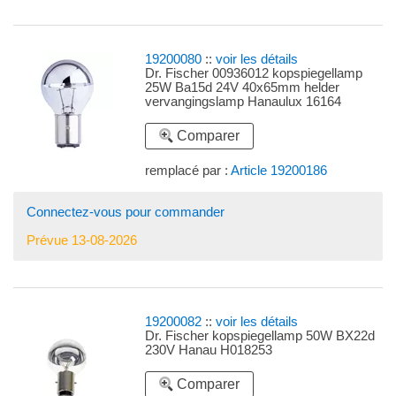
19200080
::
voir les détails
Dr. Fischer 00936012 kopspiegellamp
25W Ba15d 24V 40x65mm helder
vervangingslamp Hanaulux 16164
Comparer
remplacé par :
Article 19200186
Connectez-vous pour commander
Prévue 13-08-2026
19200082
::
voir les détails
Dr. Fischer kopspiegellamp 50W BX22d
230V Hanau H018253
Comparer