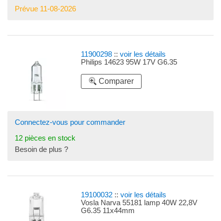
Prévue 11-08-2026
11900298
::
voir les détails
Philips 14623 95W 17V G6.35
Comparer
Connectez-vous pour commander
12 pièces en stock
Besoin de plus ?
19100032
::
voir les détails
Vosla Narva 55181 lamp 40W 22,8V
G6.35 11x44mm