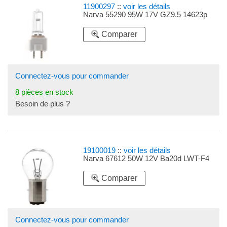
11900297
::
voir les détails
Narva 55290 95W 17V GZ9.5 14623p
Comparer
Connectez-vous pour commander
8 pièces en stock
Besoin de plus ?
19100019
::
voir les détails
Narva 67612 50W 12V Ba20d LWT-F4
Comparer
Connectez-vous pour commander