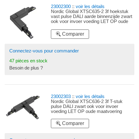
23002300
::
voir les détails
Nordic Global XTSC635-2 3f hoekstuk
vast pulse DALI aarde binnenzijde zwart
ook voor invoer voeding LET OP oude
maatvoering
Comparer
Connectez-vous pour commander
47 pièces en stock
Besoin de plus ?
23002303
::
voir les détails
Nordic Global XTSC636-2 3f T-stuk
pulse DALI zwart ook voor invoer
voeding LET OP oude maatvoering
Comparer