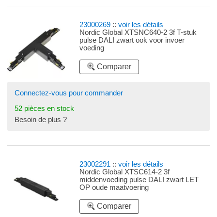
23000269
::
voir les détails
Nordic Global XTSNC640-2 3f T-stuk
pulse DALI zwart ook voor invoer
voeding
Comparer
Connectez-vous pour commander
52 pièces en stock
Besoin de plus ?
23002291
::
voir les détails
Nordic Global XTSC614-2 3f
middenvoeding pulse DALI zwart LET
OP oude maatvoering
Comparer