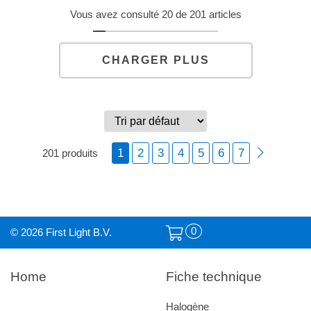
Vous avez consulté 20 de 201 articles
CHARGER PLUS
1
2
3
4
5
6
7
201 produits
0
© 2026 First Light B.V.
Home
Fiche technique
Halogène