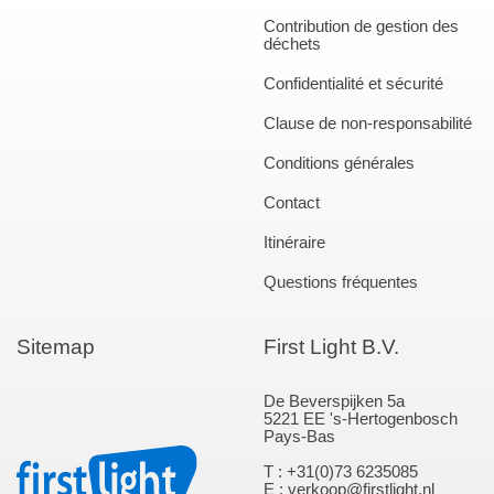
Contribution de gestion des
déchets
Confidentialité et sécurité
Clause de non-responsabilité
Conditions générales
Contact
Itinéraire
Questions fréquentes
Sitemap
First Light B.V.
De Beverspijken 5a
5221 EE 's-Hertogenbosch
Pays-Bas
T : +31(0)73 6235085
E : verkoop@firstlight.nl