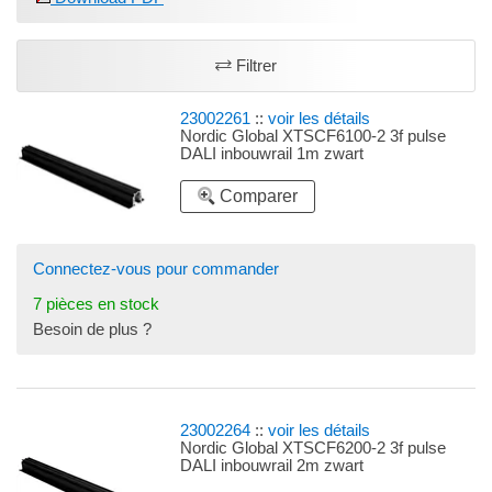
Filtrer
23002261
::
voir les détails
Nordic Global XTSCF6100-2 3f pulse
DALI inbouwrail 1m zwart
Comparer
Connectez-vous pour commander
7 pièces en stock
Besoin de plus ?
23002264
::
voir les détails
Nordic Global XTSCF6200-2 3f pulse
DALI inbouwrail 2m zwart